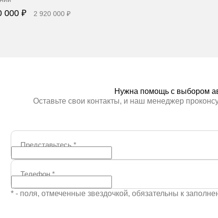
0 000 ₽
2 920 000 ₽
Забронировать
Нужна помощь с выбором а
Оставьте свои контакты, и наш менеджер проконс
Представьтесь
*
Телефон
*
* - поля, отмеченные звездочкой, обязательны к заполн