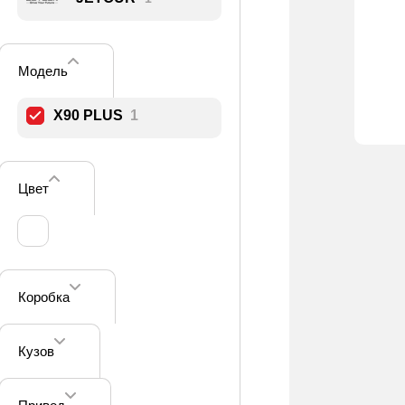
Модель
X90 PLUS
1
Цвет
Коробка
Кузов