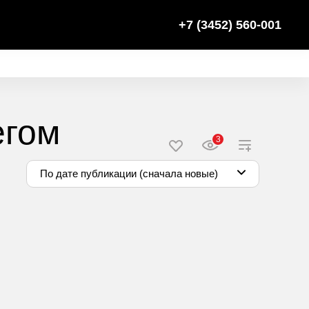
+7 (3452) 560-001
егом
3
По дате публикации (сначала новые)