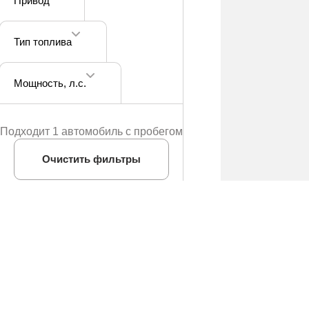
Привод
Тип топлива
Мощность
, л.с.
Подходит 1 автомобиль с пробегом
Очистить фильтры
Купить автомобиль
Продать св