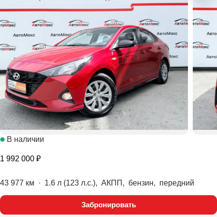
В наличии
1 992 000 ₽
43 977 км
·
1.6 л (123 л.с.), АКПП, бензин, передний
Забронировать