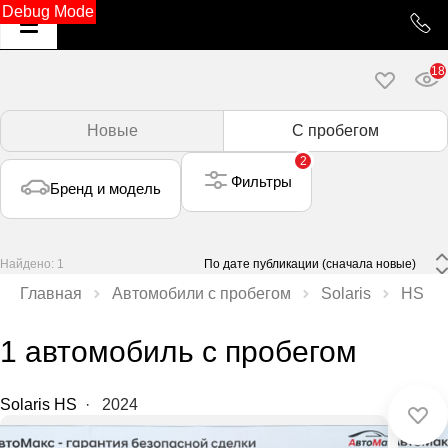
Debug Mode
18
Новые
С пробегом
2
Фильтры
Бренд и модель
Найдено: 1
 По дате публикации (сначала новые) 
Главная
Автомобили с пробегом
Solaris
HS
1 автомобиль с пробегом
Solaris HS
·
2024