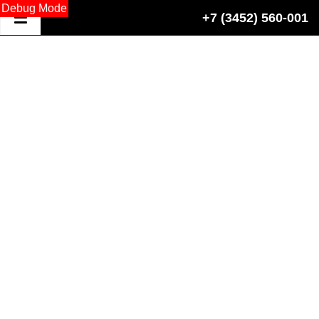
Debug Mode
+7 (3452) 560-001