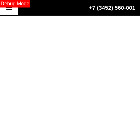
Debug Mode
+7 (3452) 560-001