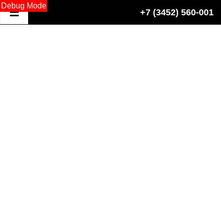
Debug Mode
+7 (3452) 560-001